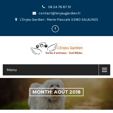
06 24 76 87 91
contact@lenjeugardien.fr
L'Enjeu Gardien : Marie-Pascale 33160 SALAUNES
Menu
MONTH:
AOÛT 2018