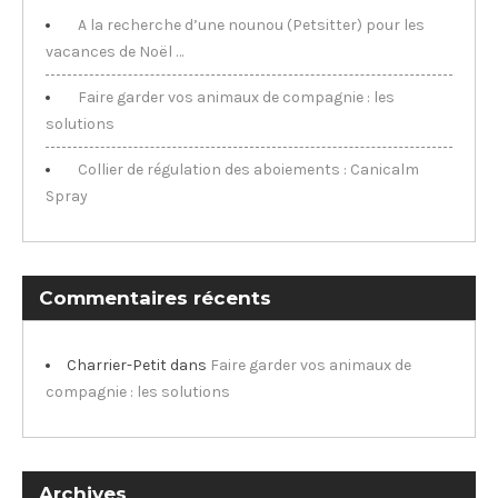
A la recherche d’une nounou (Petsitter) pour les
vacances de Noël …
Faire garder vos animaux de compagnie : les
solutions
Collier de régulation des aboiements : Canicalm
Spray
Commentaires récents
Charrier-Petit
dans
Faire garder vos animaux de
compagnie : les solutions
Archives