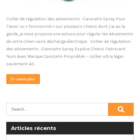
Collier de régulation des aboiements : Canicalm Spray Pour
l’avoir vu « fonctionné » sur plusieurs chiens dont j’ai eu la
garde, je vous propose une astuce pour réguler les aboiements
de votre chien sans décharge électrique. Collier de régulation
des aboiements : Canicalm Spray Espèce Chiens Fabricant
Num Axes Marque Canicalm Propriétés – collier ultra léger :
seulement 42…
En savoir plus
Articles récents