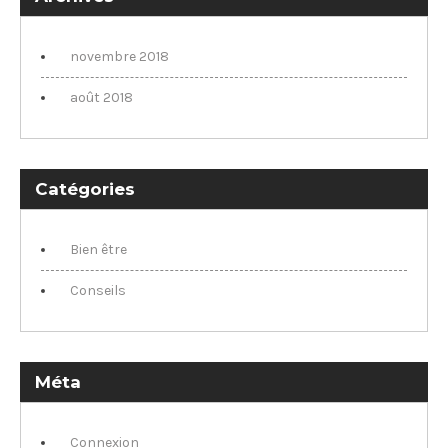
novembre 2018
août 2018
Catégories
Bien être
Conseils
Méta
Connexion