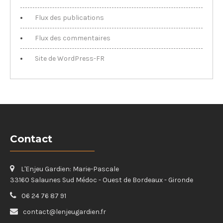
Flux des publications
Flux des commentaires
Site de WordPress-FR
Contact
L'Enjeu Gardien: Marie-Pascale
33160 Salaunes Sud Médoc - Ouest de Bordeaux - Gironde
06 24 76 87 91
contact@lenjeugardien.fr