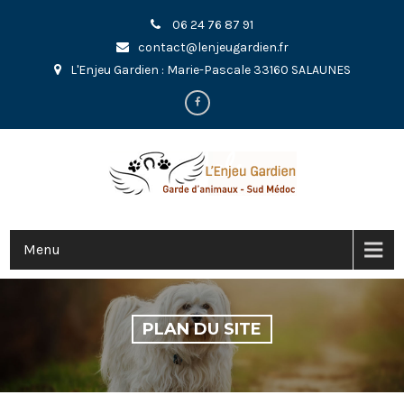
06 24 76 87 91
contact@lenjeugardien.fr
L'Enjeu Gardien : Marie-Pascale 33160 SALAUNES
Menu
PLAN DU SITE