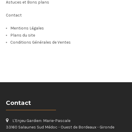
Astuces et Bons plans
Contact
Mentions Légales
Plans du site
Conditions Générales de Ventes
Contact
L'Enjeu Gardien: Marie-Pascale
33160 Salaunes Sud Médoc - Ouest de Bordeaux - Gironde